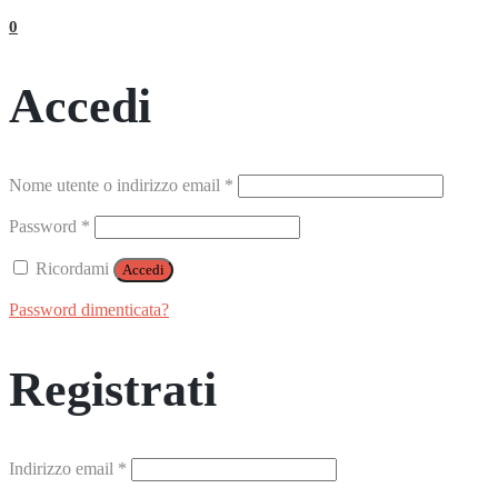
0
Accedi
Richiesto
Nome utente o indirizzo email
*
Richiesto
Password
*
Ricordami
Accedi
Password dimenticata?
Registrati
Richiesto
Indirizzo email
*