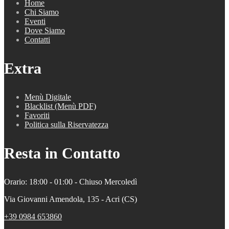
Home
Chi Siamo
Eventi
Dove Siamo
Contatti
Extra
Menù Digitale
Blacklist (Menù PDF)
Favoriti
Politica sulla Riservatezza
Resta in Contatto
Orario: 18:00 - 01:00 - Chiuso Mercoledì
Via Giovanni Amendola, 135 - Acri (CS)
+39 0984 653860