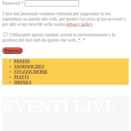
Richiesto
Password
*
I tuoi dati personali verranno utilizzati per supportare la tua
esperienza su questo sito web, per gestire l'accesso al tuo account e
per altri scopi descritti nella nostra
privacy policy
.
Utilizzando questo modulo accetti la memorizzazione e la
gestione dei tuoi dati da questo sito web.
*
*
Registrati
PANINI
SANDWICHES
STUZZICHERIE
PIATTI
DRINKS
EVENTI LIVE