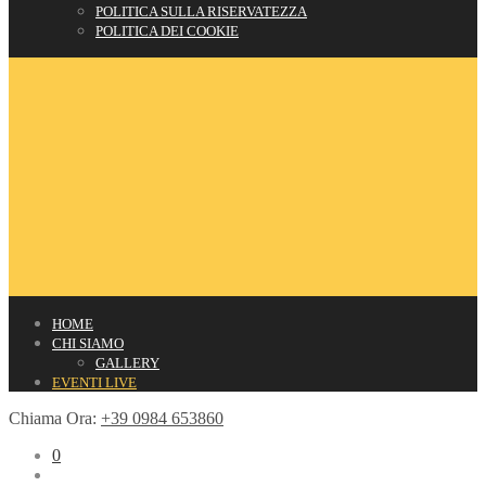
POLITICA SULLA RISERVATEZZA
POLITICA DEI COOKIE
HOME
CHI SIAMO
GALLERY
EVENTI LIVE
Chiama Ora:
+39 0984 653860
0