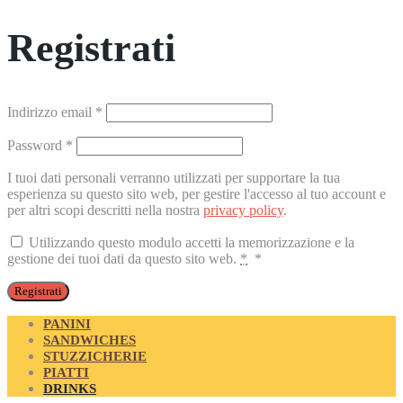
Registrati
Richiesto
Indirizzo email
*
Richiesto
Password
*
I tuoi dati personali verranno utilizzati per supportare la tua
esperienza su questo sito web, per gestire l'accesso al tuo account e
per altri scopi descritti nella nostra
privacy policy
.
Utilizzando questo modulo accetti la memorizzazione e la
gestione dei tuoi dati da questo sito web.
*
*
Registrati
PANINI
SANDWICHES
STUZZICHERIE
PIATTI
DRINKS