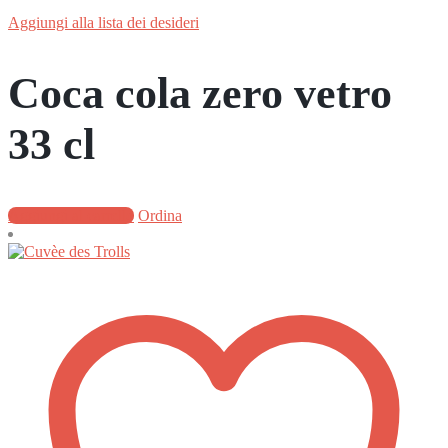
Aggiungi alla lista dei desideri
Coca cola zero vetro
33 cl
Aggiungi al carrello
Ordina