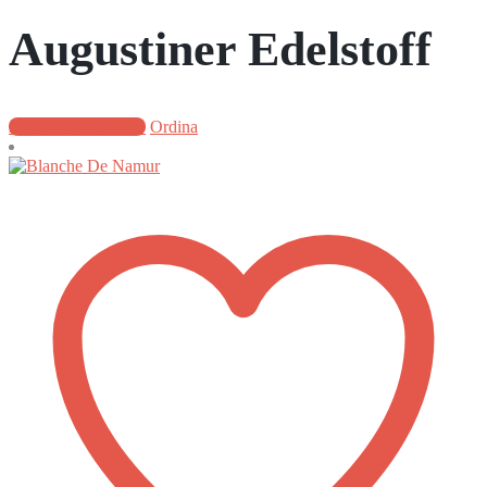
Augustiner Edelstoff
Aggiungi al carrello
Ordina