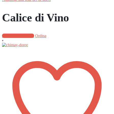
Calice di Vino
Aggiungi al carrello
Ordina