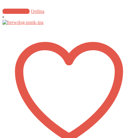
Select options
Ordina