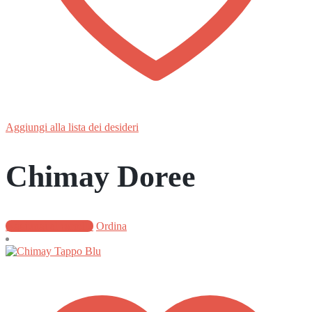
Aggiungi alla lista dei desideri
Chimay Doree
Aggiungi al carrello
Ordina