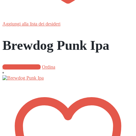
Aggiungi alla lista dei desideri
Brewdog Punk Ipa
Aggiungi al carrello
Ordina