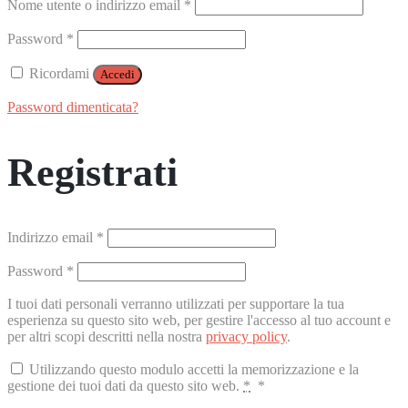
Richiesto
Nome utente o indirizzo email
*
Richiesto
Password
*
Ricordami
Accedi
Password dimenticata?
Registrati
Richiesto
Indirizzo email
*
Richiesto
Password
*
I tuoi dati personali verranno utilizzati per supportare la tua
esperienza su questo sito web, per gestire l'accesso al tuo account e
per altri scopi descritti nella nostra
privacy policy
.
Utilizzando questo modulo accetti la memorizzazione e la
gestione dei tuoi dati da questo sito web.
*
*