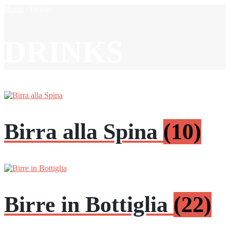
Home
/
Drinks
DRINKS
Birra alla Spina
(10)
Birre in Bottiglia
(22)