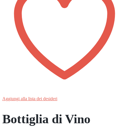
Aggiungi alla lista dei desideri
Bottiglia di Vino