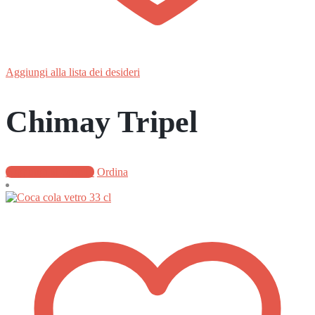
Aggiungi alla lista dei desideri
Chimay Tripel
Aggiungi al carrello
Ordina