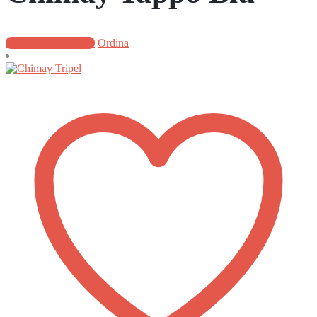
Aggiungi al carrello
Ordina