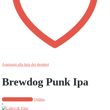
Aggiungi alla lista dei desideri
Brewdog Punk Ipa
Aggiungi al carrello
Ordina