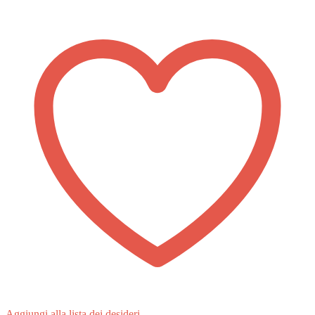
Aggiungi alla lista dei desideri