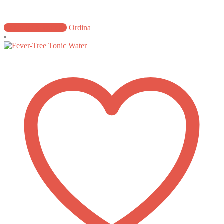
Aggiungi al carrello
Ordina