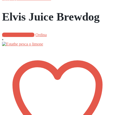
Elvis Juice Brewdog
Aggiungi al carrello
Ordina