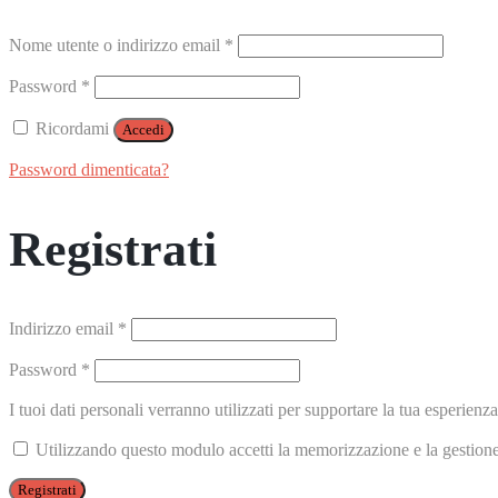
Richiesto
Nome utente o indirizzo email
*
Richiesto
Password
*
Ricordami
Accedi
Password dimenticata?
Registrati
Richiesto
Indirizzo email
*
Richiesto
Password
*
I tuoi dati personali verranno utilizzati per supportare la tua esperienza
Utilizzando questo modulo accetti la memorizzazione e la gestione 
Registrati