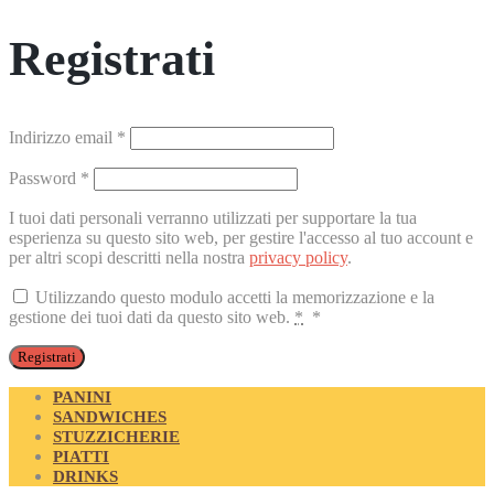
Registrati
Richiesto
Indirizzo email
*
Richiesto
Password
*
I tuoi dati personali verranno utilizzati per supportare la tua
esperienza su questo sito web, per gestire l'accesso al tuo account e
per altri scopi descritti nella nostra
privacy policy
.
Utilizzando questo modulo accetti la memorizzazione e la
gestione dei tuoi dati da questo sito web.
*
*
Registrati
PANINI
SANDWICHES
STUZZICHERIE
PIATTI
DRINKS