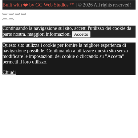
Built with ❤️ by GC Web Studios ™
| © 2026 All rights reserved!
Continuando la navigazione sul sito, accetti l'utilizzo dei cookie da
parte nostra.
maggiori informazioni
Accetto
Questo sito utilizza i cookie per fornire la migliore esperienza di
navigazione possibile. Continuando a utilizzare questo sito senza
modificare le impostazioni dei cookie o cliccando su "Accetta"
permetti il loro utilizzo.
Chiudi