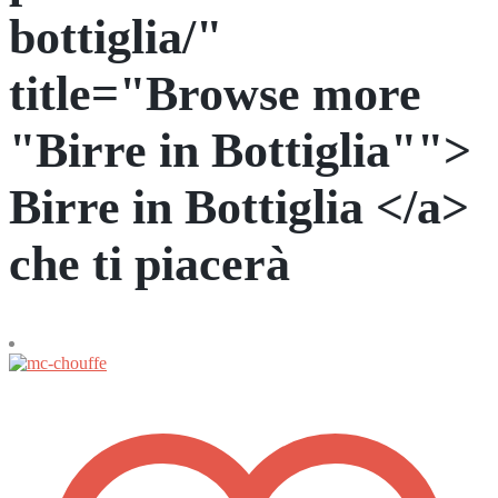
bottiglia/"
title="Browse more
"Birre in Bottiglia"">
Birre in Bottiglia </a>
che ti piacerà