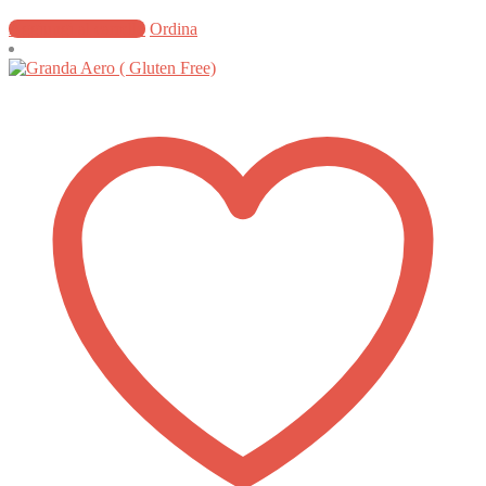
Aggiungi al carrello
Ordina