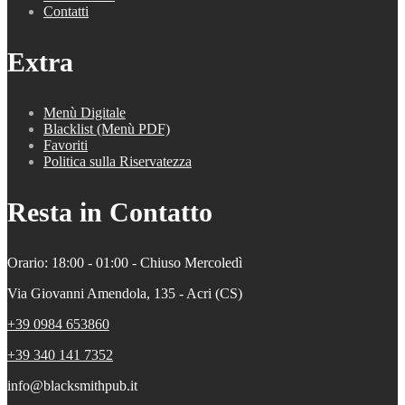
Contatti
Extra
Menù Digitale
Blacklist (Menù PDF)
Favoriti
Politica sulla Riservatezza
Resta in Contatto
Orario: 18:00 - 01:00 - Chiuso Mercoledì
Via Giovanni Amendola, 135 - Acri (CS)
+39 0984 653860
+39 340 141 7352
info@blacksmithpub.it