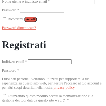
Richiesto
Nome utente o indirizzo email
*
Richiesto
Password
*
Ricordami
Accedi
Password dimenticata?
Registrati
Richiesto
Indirizzo email
*
Richiesto
Password
*
I tuoi dati personali verranno utilizzati per supportare la tua
esperienza su questo sito web, per gestire l'accesso al tuo account e
per altri scopi descritti nella nostra
privacy policy
.
Utilizzando questo modulo accetti la memorizzazione e la
gestione dei tuoi dati da questo sito web.
*
*