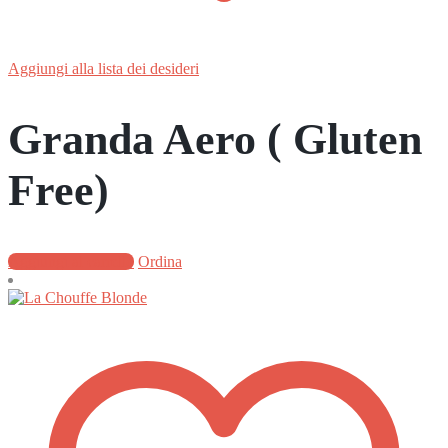
Aggiungi alla lista dei desideri
Granda Aero ( Gluten
Free)
Aggiungi al carrello
Ordina