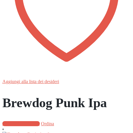
Aggiungi alla lista dei desideri
Brewdog Punk Ipa
Aggiungi al carrello
Ordina