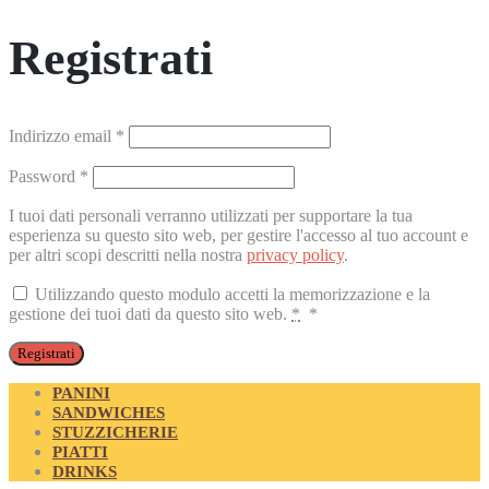
Registrati
Richiesto
Indirizzo email
*
Richiesto
Password
*
I tuoi dati personali verranno utilizzati per supportare la tua
esperienza su questo sito web, per gestire l'accesso al tuo account e
per altri scopi descritti nella nostra
privacy policy
.
Utilizzando questo modulo accetti la memorizzazione e la
gestione dei tuoi dati da questo sito web.
*
*
Registrati
PANINI
SANDWICHES
STUZZICHERIE
PIATTI
DRINKS