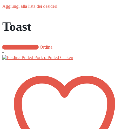
Aggiungi alla lista dei desideri
Toast
Aggiungi al carrello
Ordina