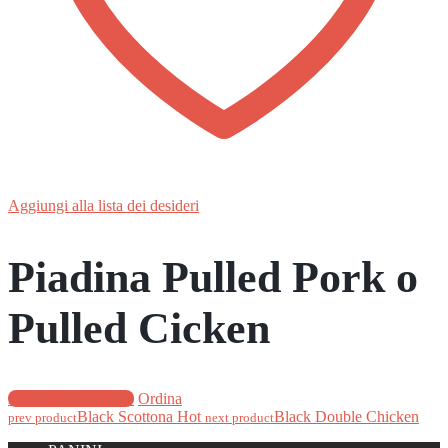
Aggiungi alla lista dei desideri
Piadina Pulled Pork o
Pulled Cicken
Aggiungi al carrello
Ordina
Black Scottona Hot
Black Double Chicken
prev product
next product