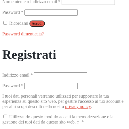
Richiesto
Nome utente o indirizzo email
*
Richiesto
Password
*
Ricordami
Accedi
Password dimenticata?
Registrati
Richiesto
Indirizzo email
*
Richiesto
Password
*
I tuoi dati personali verranno utilizzati per supportare la tua
esperienza su questo sito web, per gestire l'accesso al tuo account e
per altri scopi descritti nella nostra
privacy policy
.
Utilizzando questo modulo accetti la memorizzazione e la
gestione dei tuoi dati da questo sito web.
*
*