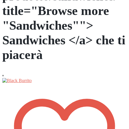
title="Browse more
"Sandwiches"">
Sandwiches </a> che ti
piacerà