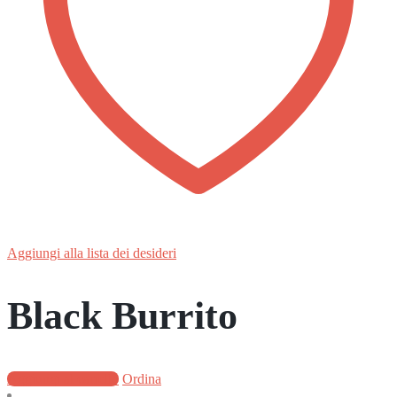
Aggiungi alla lista dei desideri
Black Burrito
Aggiungi al carrello
Ordina