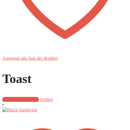
Aggiungi alla lista dei desideri
Toast
Aggiungi al carrello
Ordina