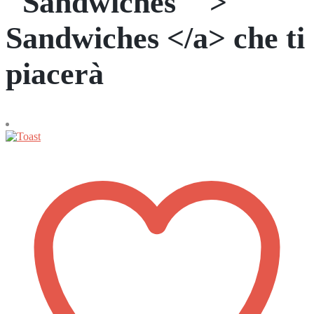
"Sandwiches"">
Sandwiches </a> che ti
piacerà