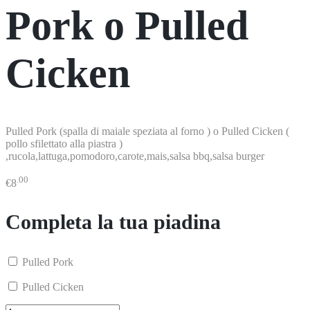
Pork o Pulled
Cicken
Pulled Pork (spalla di maiale speziata al forno ) o Pulled Cicken (
pollo sfilettato alla piastra )
,rucola,lattuga,pomodoro,carote,mais,salsa bbq,salsa burger
.00
€
8
Completa la tua piadina
Pulled Pork
Pulled Cicken
Piadina