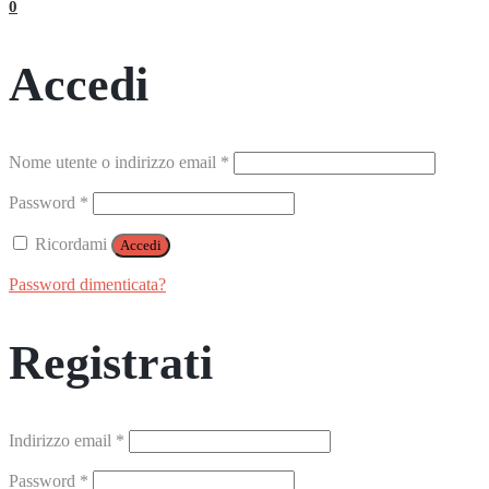
0
Accedi
Richiesto
Nome utente o indirizzo email
*
Richiesto
Password
*
Ricordami
Accedi
Password dimenticata?
Registrati
Richiesto
Indirizzo email
*
Richiesto
Password
*