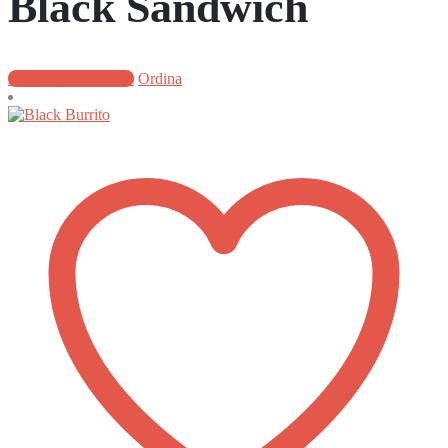
Black Sandwich
Aggiungi al carrello
Ordina