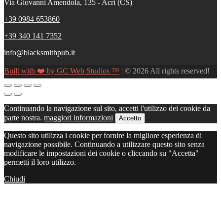
Via Giovanni Amendola, 135 - Acri (CS)
+39 0984 653860
+39 340 141 7352
info@blacksmithpub.it
Built with ❤️ by GC Web Studios ™
| © 2026 All rights reserved!
Continuando la navigazione sul sito, accetti l'utilizzo dei cookie da
parte nostra.
maggiori informazioni
Accetto
Questo sito utilizza i cookie per fornire la migliore esperienza di
navigazione possibile. Continuando a utilizzare questo sito senza
modificare le impostazioni dei cookie o cliccando su "Accetta"
permetti il loro utilizzo.
Chiudi