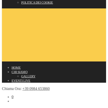
POLITICA DEI COOKIE
HOME
CHI SIAMO
GALLERY
EVENTI LIVE
Chiama Ora:
+39 0984 653860
0