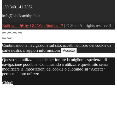
+39 340 141 7352
info@blacksmithpub.it
Built with ❤️ by GC Web Studios ™
| © 2026 All rights reserved!
Continuando la navigazione sul sito, accetti l'utilizzo dei cookie da
parte nostra.
maggiori informazioni
Accetto
Questo sito utilizza i cookie per fornire la migliore esperienza di
navigazione possibile. Continuando a utilizzare questo sito senza
modificare le impostazioni dei cookie o cliccando su "Accetta"
permetti il loro utilizzo.
Chiudi