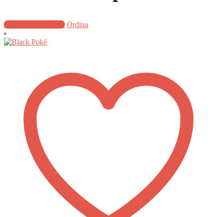
Aggiungi al carrello
Ordina