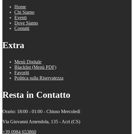
Home
Chi Siamo
Eventi
Dove Siamo
Contatti
Extra
Menù Digitale
Blacklist (Menù PDF)
Favoriti
Politica sulla Riservatezza
Resta in Contatto
Orario: 18:00 - 01:00 - Chiuso Mercoledì
Via Giovanni Amendola, 135 - Acri (CS)
+39 0984 653860