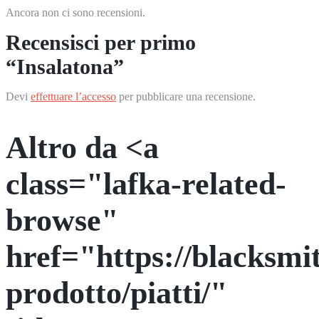
Ancora non ci sono recensioni.
Recensisci per primo
“Insalatona”
Devi
effettuare l’accesso
per pubblicare una recensione.
Altro da <a
class="lafka-related-
browse"
href="https://blacksmit
prodotto/piatti/"