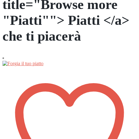
title="Browse more
"Piatti""> Piatti </a>
che ti piacerà