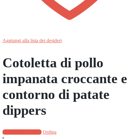
Aggiungi alla lista dei desideri
Cotoletta di pollo
impanata croccante e
contorno di patate
dippers
Aggiungi al carrello
Ordina