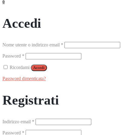
0
Accedi
Richiesto
Nome utente o indirizzo email
*
Richiesto
Password
*
Ricordami
Accedi
Password dimenticata?
Registrati
Richiesto
Indirizzo email
*
Richiesto
Password
*