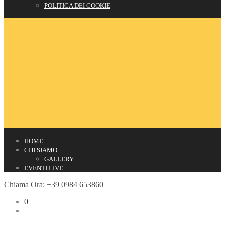
POLITICA DEI COOKIE
HOME
CHI SIAMO
GALLERY
EVENTI LIVE
Chiama Ora:
+39 0984 653860
0