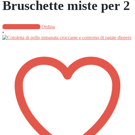
Bruschette miste per 2
Aggiungi al carrello
Ordina