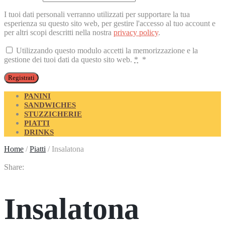
I tuoi dati personali verranno utilizzati per supportare la tua
esperienza su questo sito web, per gestire l'accesso al tuo account e
per altri scopi descritti nella nostra
privacy policy
.
Utilizzando questo modulo accetti la memorizzazione e la
gestione dei tuoi dati da questo sito web.
*
*
Registrati
PANINI
SANDWICHES
STUZZICHERIE
PIATTI
DRINKS
Home
/
Piatti
/
Insalatona
Share:
Insalatona