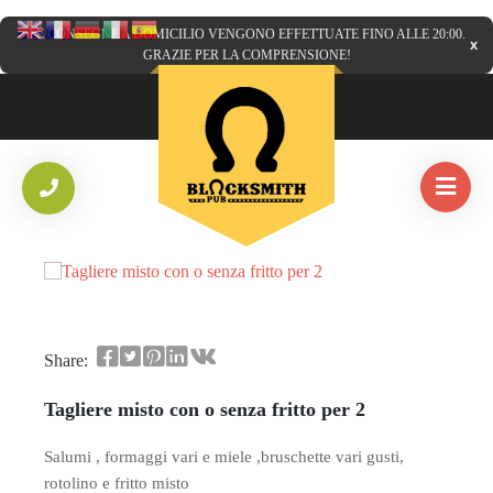
LE CONSEGNE A DOMICILIO VENGONO EFFETTUATE FINO ALLE 20:00.
GRAZIE PER LA COMPRENSIONE!
HOME
/
PIATTI
/
TAGLIERE MISTO CON O SENZA FRITTO PER 2
Share:
Tagliere misto con o senza fritto per 2
Salumi , formaggi vari e miele ,bruschette vari gusti,
rotolino e fritto misto