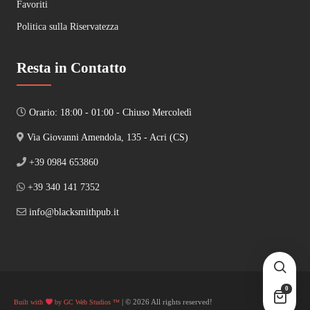
Favoriti
Politica sulla Riservatezza
Resta in Contatto
Orario: 18:00 - 01:00 - Chiuso Mercoledì
Via Giovanni Amendola, 135 - Acri (CS)
+39 0984 653860
+39 340 141 7352
info@blacksmithpub.it
0
| © 2026 All rights reserved!
Built with
by GC Web Studios ™