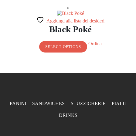
Aggiungi alla lista dei desideri
Black Poké
Ordina
SELECT OPTIONS
PANINI
SANDWICHES
STUZZICHERIE
PIATTI
DRINKS