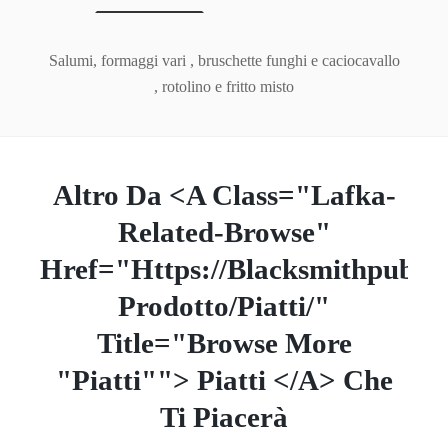
Salumi, formaggi vari , bruschette funghi e caciocavallo
, rotolino e fritto misto
Altro Da <a Class="lafka-
Related-Browse"
Href="https://blacksmithpub.it
Prodotto/piatti/"
Title="Browse More
"Piatti""> Piatti </a> Che
Ti Piacerà